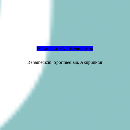
Praxis Dr. med.
Beate Grupp
Rehamedizin, Sportmedizin, Akupunktur