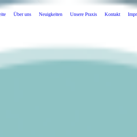
eite
Über uns
Neuigkeiten
Unsere Praxis
Kontakt
Imp